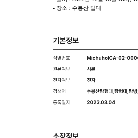
- 장소 : 수봉산 일대
기본정보
식별번호
MichuholCA-02-000
원본여부
사본
전자여부
전자
검색어
수봉산탐험대,탐험대,탐방
등록일자
2023.03.04
소장정보