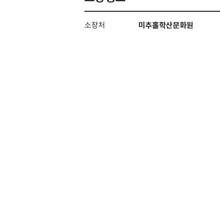
소장처
미추홀학산문화원