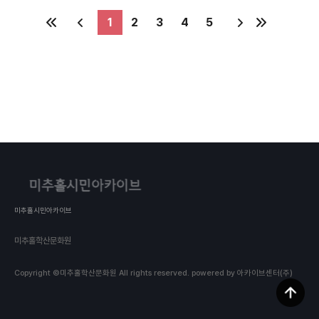
1
2
3
4
5
미추홀시민아카이브
미추홀학산문화원
Copyright ©미추홀학산문화원 All rights reserved.
powered by 아카이브센터(주)