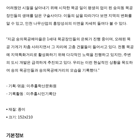
어려웠던 시절을 살아내기 위해 시작한 목공 일이 평생의 업이 된 숭의동 목공
장인들의 생애를 담은 구술사이다. 이들의 삶을 따라가다 보면 지역의 변화를
알 수 있고, 인천 나무산업의 흥망성쇠의 이면을 자세히 들여다 볼 수 있다.
“지금 숭의목공예마을은 1세대 목공장인들의 은퇴가 진행 중이며, 오래된 목
공 가게가 차츰 사라지면서 그 자리에 고층 건물들이 들어서고 있다. 전통 목공
예 지역특화거리로 활성화하기 위해 다각적인 노력을 진행하고 있지만, 주변
의 도시 개발은 급격하게 추진되고 있다. 우리는 이런 현실적인 상황을 목도하
여 숭의 목공인들과 숭의목공예거리의 모습을 기록했다.”
- 기획·엮음: 미추홀학산문화원
- 기록활동 : 미추홀시민기록단
• 재질: 종이
• 크기: 152x210
기본정보