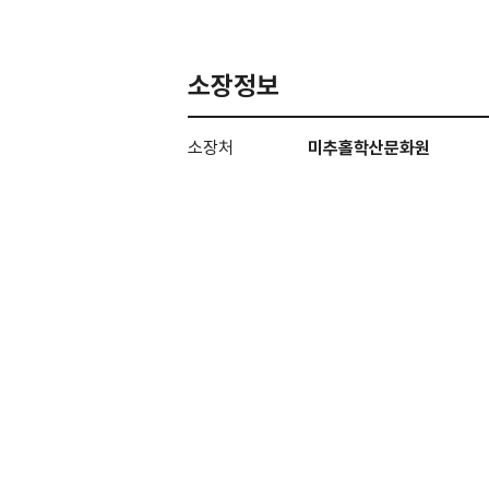
소장정보
소장처
미추홀학산문화원