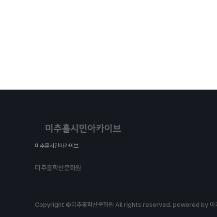
미추홀시민아카이브
미추홀학산문화원
Copyright ©미추홀학산문화원 All rights reserved.
powered by 