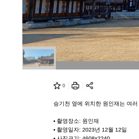
0
승기천 옆에 위치한 원인재는 여러
• 촬영장소: 원인재
• 촬영일자: 2023년 12월 12일
• 사진크기: 4608x2240