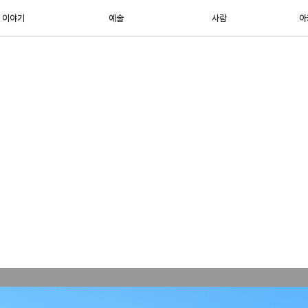
이야기
예술
사람
아