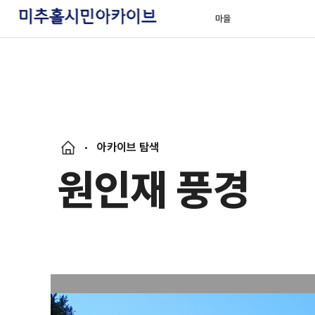
마을
아카이브 탐색
원인재 풍경