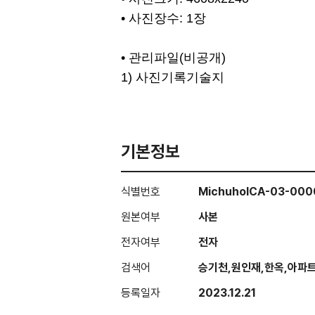
• 사진장수: 1장
• 관리파일(비공개)
1) 사진기록기술지
기본정보
식별번호
MichuholCA-03-00
원본여부
사본
전자여부
전자
검색어
승기천,원인재,한옥,아파
등록일자
2023.12.21