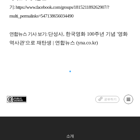
기:
https://www.facebook.com/groups/181521189262907/?
multi_permalinks=547138656034490
단성사, 한국영화 100주년 기념 '영화
연합뉴스 기사 보기:
역사관'으로 재탄생 | 연합뉴스 (yna.co.kr)
공유하기
소개