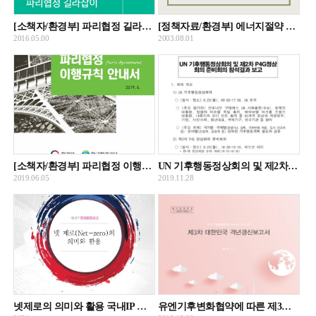
[소책자/환경부] 파리협정 길라잡이 : 교토의정서 이후 신 기후체제
[정책자료/환경부] 에너지절약 및 온실가스 배출저감을 위한 자발적협약
2016.05.00
2003.08.01
[소책자/환경부] 파리협정 이행규칙 안내서
UN 기후행동정상회의 및 제2차 P4G정상회의 준비회의 참석결과 보고
2019.06.05
2019.11.28
넷제로의 의미와 활용 국내IP 환경동향보고
유엔기후변화협약에 따른 제3차 대한민국 격년갱신보고서