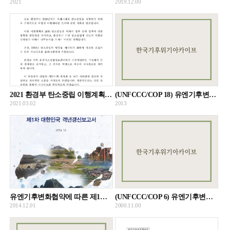
2021
2019.12.00
2021 환경부 탄소중립 이행계획 발표 속기자료
(UNFCCC/COP 18) 유엔기후변화협약 제18차 당사국총회 참가결과 자료집
2021.03.02
2013
유엔기후변화협약에 따른 제1차 대한민국 격년갱신보고서
(UNFCCC/COP 6) 유엔기후변화협약 제6차 당사국총회 참가결과보고서
2014.12.01
2000.11.00