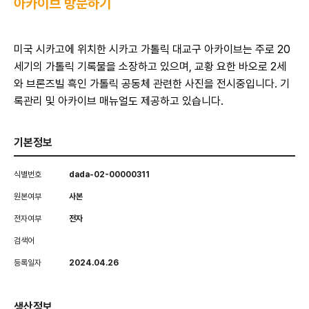
아카이브 방문하기
미국 시카고에 위치한 시카고 가톨릭 대교구 아카이브는 주로 20
세기의 가톨릭 기록물을 소장하고 있으며, 교황 요한 바오로 2세
와 브론즈빌 흑인 가톨릭 공동체 관련한 사진을 전시중입니다. 기
록관리 및 아카이브 매뉴얼도 제공하고 있습니다.
기본정보
식별번호
dada-02-00000311
원본여부
사본
전자여부
전자
검색어
등록일자
2024.04.26
생산정보