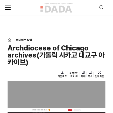
아카이브 탐색
Archdiocese of Chicago
archives(가톨릭 시카고 대교구 아
카이브)
이력보기
[beta]
다운로드
확대
축소
전체화면