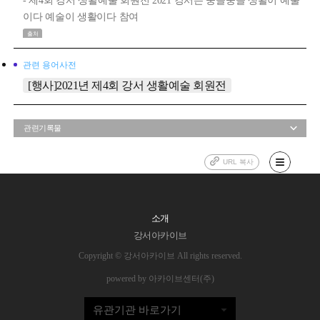
- 제4회 강서 생활예술 회원전 2021 강서는 뭉클뭉클 생활이 예술
이다 예술이 생활이다 참여
출처
관련 용어사전
[행사]2021년 제4회 강서 생활예술 회원전
관련기록물
URL 복사
소개
강서아카이브
Copyright © 강서아카이브 All rights reserved.
powered by 아카이브센터(주)
유관기관 바로가기