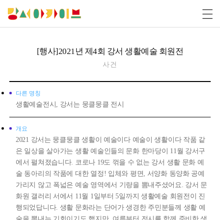
[행사]2021년 제4회 강서 생활예술 회원전
사건
다른 명칭
생활예술전시, 강서는 뭉클뭉클 전시
개요
2021 강서는 뭉클뭉클 생활이 예술이다 예술이 생활이다 작품 같
은 일상을 살아가는 생활 예술인들의 문화 한마당이 11월 강서구
에서 펼쳐졌습니다. 코로나 19도 꺾을 수 없는 강서 생활 문화 예
술 동아리의 작품에 대한 열정! 입체와 평면, 서양화 동양화 공예
가리지 않고 폭넓은 예술 영역에서 기량을 뽐내주셨어요. 강서 문
화원 갤러리 서에서 11월 1일부터 5일까지 생활예술 회원전이 진
행되었답니다. 생활 문화라는 단어가 생경한 주민분들께 생활 예
술을 뽐내는 기회이기도 했지만, 여름부터 전시를 함께 준비한 생