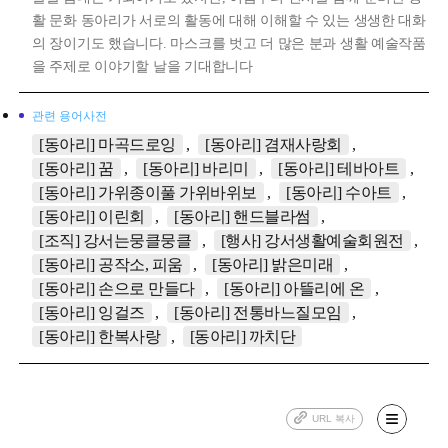
활 문화 동아리가 서로의 활동에 대해 이해할 수 있는 생생한 대화
의 장이기도 했습니다. 마스크를 벗고 더 많은 분과 생활 예술작품
을 주제로 이야기할 날을 기대합니다
관련 용어사전
[동아리] 마곡드로잉
[동아리] 겸재사랑회
[동아리] 꿈
[동아리] 바리미
[동아리] 테바아트
[동아리] 가위종이풀 가위바위보
[동아리] 수아트
[동아리] 이린회
[동아리] 핸드블라썸
[조직] 강서는뭉클뭉클
[행사] 강서생활예술회원전
[동아리] 공작소, 피움
[동아리] 밝은미래
[동아리] 손으로 만들다
[동아리] 아뜰리에 온
[동아리] 잉걸즈
[동아리] 전통바느질모임
[동아리] 한복사랑
[동아리] 까치단
URL 복사