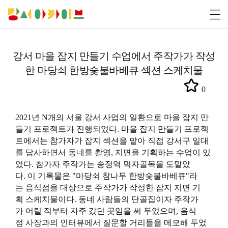
강서 마을 잡지 만들기 수업에서 주작가가 작성
한 마당쇠 한방숯불바베큐 섹션 스케치물
0
2021년 N개의 서울 강서 사업의 일환으로 마을 잡지 만
들기 프로젝트가 진행되었다. 마을 잡지 만들기 프로젝
트에서는 참가자가 잡지 섹션을 맡아 직접 강서구 일대
를 답사하면서 동네를 촬영, 지면을 기획하는 수업이 있
었다. 참가자 주작가는 송정역 먹자골목을 도맡았
다. 이 기록물은 "마당쇠 참나무 한방숯불바베큐"라
는 음식점을 대상으로 주작가가 작성한 잡지 지면 기
획 스케치물이다. 동네 사람들의 단골집이자 주작가
가 어릴 적부터 자주 갔던 곳임을 써 두었으며, 음식
점 사장과의 인터뷰에서 질문할 거리들을 메모해 두었