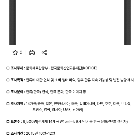
0
□
조사주체
: 문화체육관광부 · 한국문화산업교류재단(KOFICE)
□
조사목적
: 한류에 대한 인식 및 소비 행태 파악, 향후 한류 지속 가능성 및 발전 방향 제시
□
조사분야
: 한류(한국) 인식, 한국 문화, 한국 이미지 등
□
조사지역
: 14개국(중국, 일본, 인도네시아, 태국, 말레이시아, 대만, 호주, 미국, 브라질,
프랑스, 영국, 러시아, UAE, 남아공)
□
표본수
: 6,500명(전세계 14개국 만15세∼59세 남녀 중 한국 문화콘텐츠 경험자)
□
조사기간
: 2015년 10월~12월