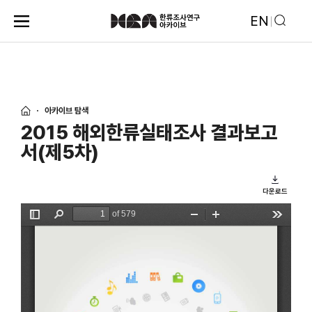
EN
아카이브 탐색
2015 해외한류실태조사 결과보고
서(제5차)
다운로드