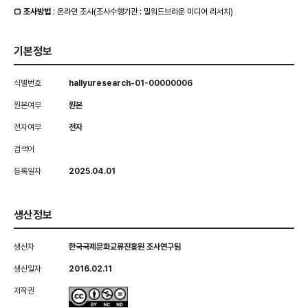
□
조사방법
: 온라인 조사(조사수행기관 : 밀워드브라운 미디어 리서치)
기본정보
식별번호
hallyuresearch-01-00000006
원본여부
원본
전자여부
전자
검색어
등록일자
2025.04.01
생산정보
생산자
한국국제문화교류진흥원 조사연구팀
생산일자
2016.02.11
저작권