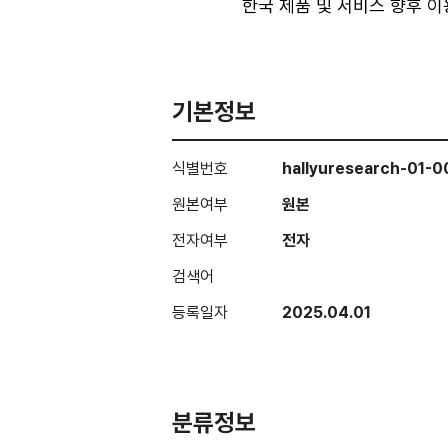
한국 제품 및 서비스 향후 이용
기본정보
식별번호
hallyuresearch-01-
원본여부
원본
전자여부
전자
검색어
등록일자
2025.04.01
분류정보