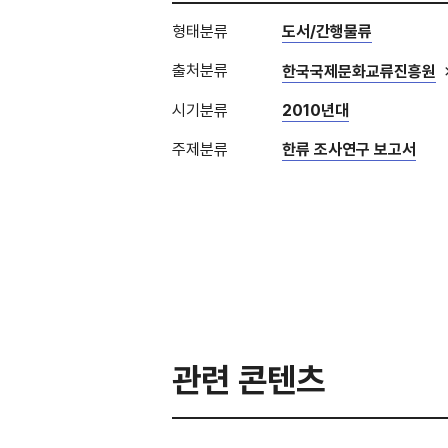
형태분류
도서/간행물류
출처분류
한국국제문화교류진흥원
시기분류
2010년대
주제분류
한류 조사연구 보고서
관련 콘텐츠