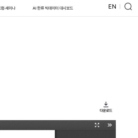
EN
포럼·세미나
AI 한류 빅데이터 대시보드
다운로드