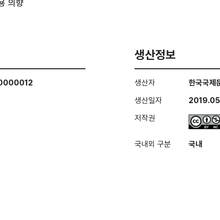
 의향
생산정보
00000012
생산자
한국국제
생산일자
2019.05
저작권
국내외 구분
국내