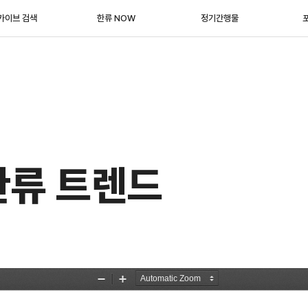
카이브 검색
한류 NOW
정기간행물
한류 트렌드