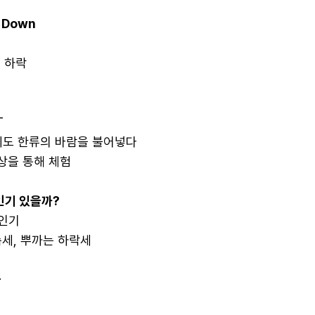
 Down
 하락
T
에도 한류의 바람을 불어넣다
을 통해 체험
 인기 있을까?
인기
, 뿌까는 하락세
들