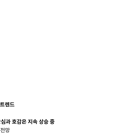
 트렌드
 관심과 호감은 지속 상승 중
전망