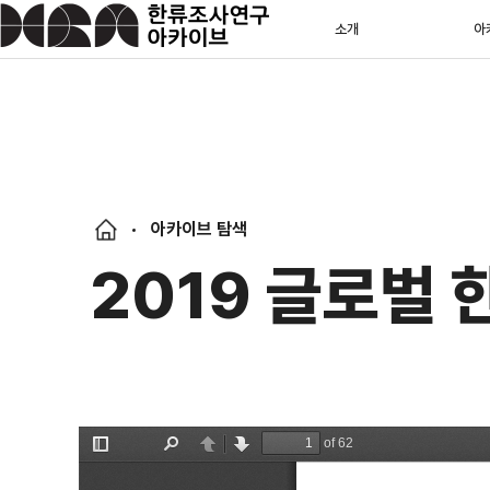
소개
아
아카이브 탐색
2019 글로벌 