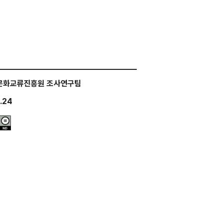
문화교류진흥원 조사연구팀
.24