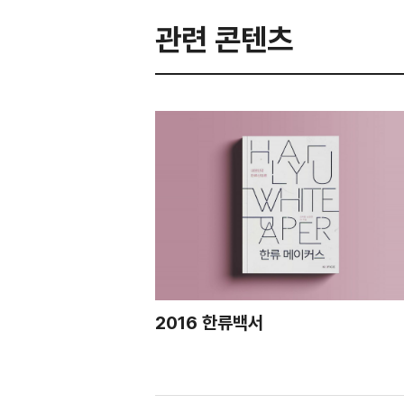
관련 콘텐츠
2016 한류백서