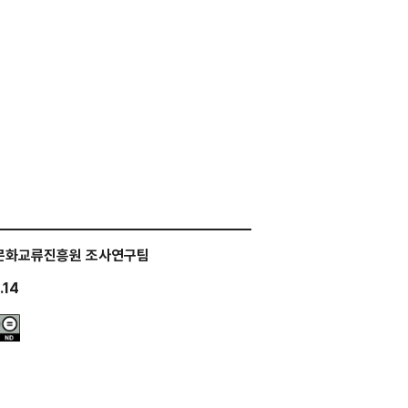
문화교류진흥원 조사연구팀
.14