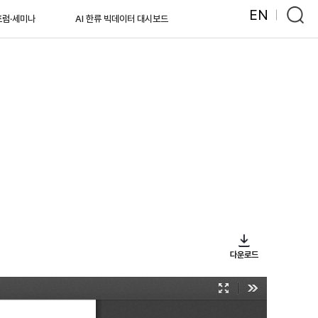
EN
포럼·세미나
AI 한류 빅데이터 대시보드
다운로드