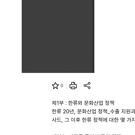
0
제1부 : 한류와 문화산업 정책
한류 20년, 문화산업 정책_수출 지원
사드, 그 이후 한류 정책에 대한 몇 가