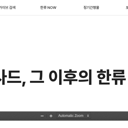
카이브 검색
한류 NOW
정기간행물
 사드, 그 이후의 한류