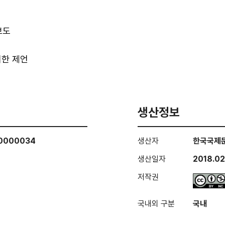
보도
위한 제언
생산정보
00000034
생산자
한국국제
생산일자
2018.02
저작권
국내외 구분
국내