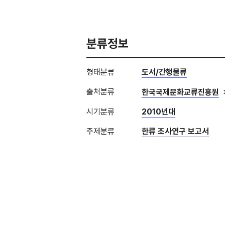
분류정보
형태분류
도서/간행물류
출처분류
한국국제문화교류진흥원
시기분류
2010년대
주제분류
한류 조사연구 보고서