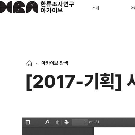
소개
아
아카이브 탐색
[2017-기획]