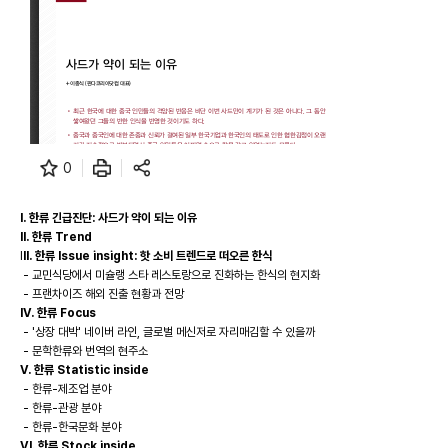
0
I. 한류 긴급진단: 사드가 약이 되는 이유
II. 한류 Trend
I
II. 한류 Issue insight: 핫 소비 트렌드로 떠오른 한식
- 교민식당에서 미슐랭 스타 레스토랑으로 진화하는 한식의 현지화
- 프랜차이즈 해외 진출 현황과 전망
IV. 한류 Focus
- '상장 대박' 네이버 라인, 글로벌 메신저로 자리매김할 수 있을까
- 문학한류와 번역의 현주소
V. 한류 Statistic inside
- 한류-제조업 분야
- 한류-관광 분야
- 한류-한국문화 분야
VI. 한류 Stock inside