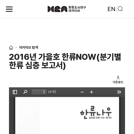
EN
아카이브 탐색
2016년 가을호 한류NOW(분기별
한류 심층 보고서)
다운로드