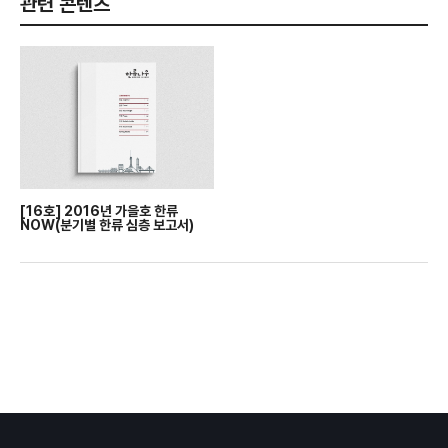
관련 콘텐츠
[16호] 2016년 가을호 한류
NOW(분기별 한류 심층 보고서)