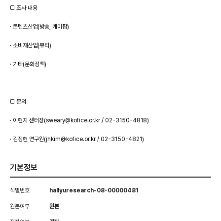
□ 조사 내용
· 콘텐츠산업(방송, 케이팝)
· 소비재산업(뷰티)
· 기타(문화정책)
□ 문의
· 이현지 센터장(sweary@kofice.or.kr / 02-3150-4818)
· 김정현 연구원(jhkim@kofice.or.kr / 02-3150-4821)
기본정보
식별번호
hallyuresearch-08-00000481
원본여부
원본