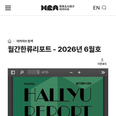
EN
아카이브 탐색
월간한류리포트 - 2026년 6월호
다운로드