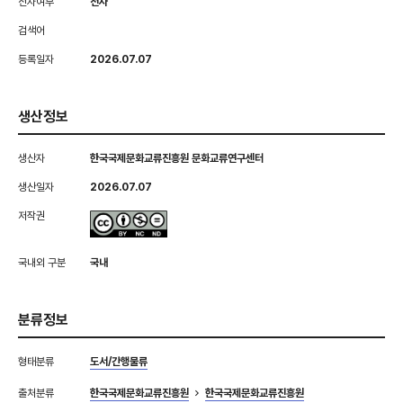
전자여부
전자
검색어
등록일자
2026.07.07
생산정보
생산자
한국국제문화교류진흥원 문화교류연구센터
생산일자
2026.07.07
저작권
국내외 구분
국내
분류정보
형태분류
도서/간행물류
출처분류
한국국제문화교류진흥원
한국국제문화교류진흥원