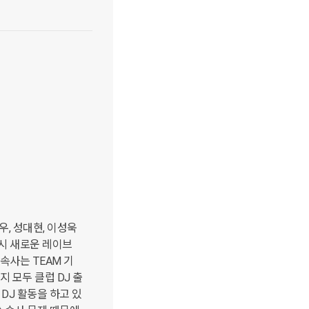
 박철우, 성대현, 이성욱
시 새로운 레이브 
속사는 TEAM 기
 모두 클럽 DJ 출
 DJ 활동을 하고 있