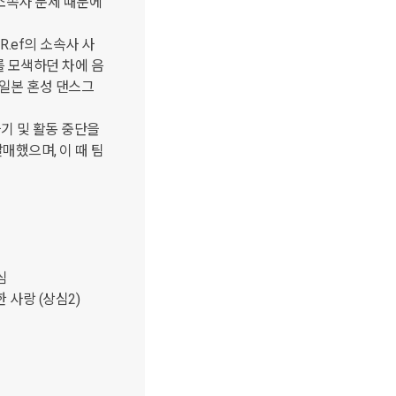
소속사 문제 때문에 
R.ef의 소속사 사
를 모색하던 차에 음
 일본 혼성 댄스그
기 및 활동 중단을 
발매했으며, 이 때 팀 
심

한 사랑 (상심2)
