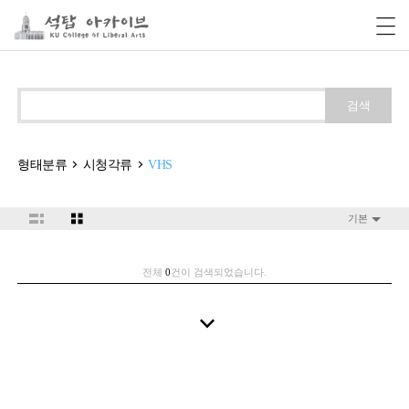
검색
형태분류
시청각류
VHS
기본
전체
0
건이 검색되었습니다.