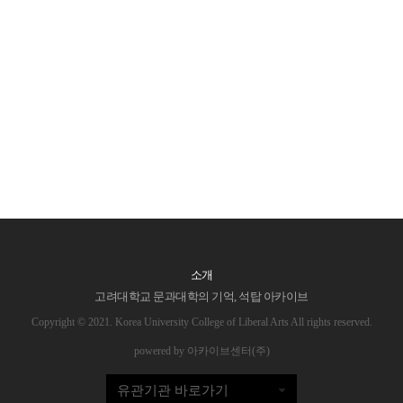
소개
고려대학교 문과대학의 기억, 석탑 아카이브
Copyright © 2021. Korea University College of Liberal Arts All rights reserved.
powered by 아카이브센터(주)
유관기관 바로가기