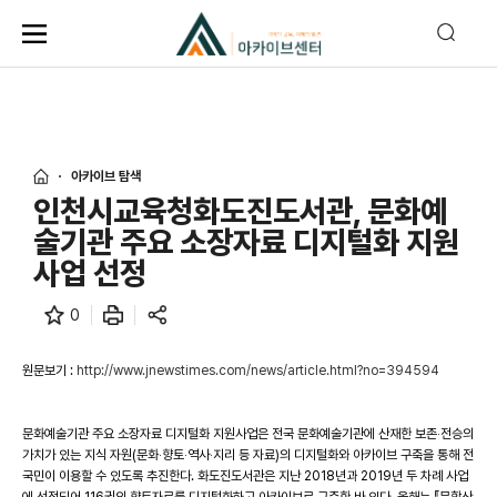
아카이브 탐색
인천시교육청화도진도서관, 문화예
술기관 주요 소장자료 디지털화 지원
사업 선정
0
원문보기 :
http://www.jnewstimes.com/news/article.html?no=394594
문화예술기관 주요 소장자료 디지털화 지원사업은 전국 문화예술기관에 산재한 보존‧전승의
가치가 있는 지식 자원(문화‧향토‧역사‧지리 등 자료)의 디지털화와 아카이브 구축을 통해 전
국민이 이용할 수 있도록 추진한다. 화도진도서관은 지난 2018년과 2019년 두 차례 사업