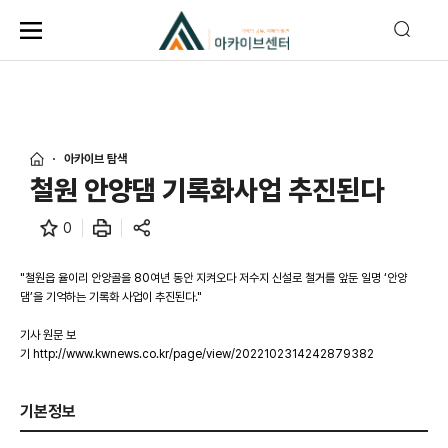
아카이브 탐색
철원 안양댐 기록화사업 추진된다
0
"철원읍 율이리 안양골을 80여년 동안 지켜오다 저수지 신설로 철거를 앞둔 일명 ‘안양
댐’을 기억하는 기록화 사업이 추진된다."
기사 원문 보
기 http://www.kwnews.co.kr/page/view/2022102314242879382
기본정보