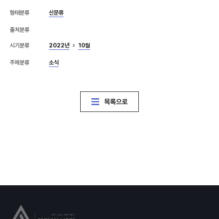
형태분류
신문류
출처분류
시기분류
2022년
10월
주제분류
소식
목록으로