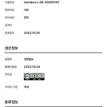
식별번호
members-06-00000167
원본여부
사본
전자여부
전자
검색어
등록일자
2022.10.25
생산정보
발행처
강원일보
발행년월일
2022.10.24
저작권
국내외 구분
국내
분류정보