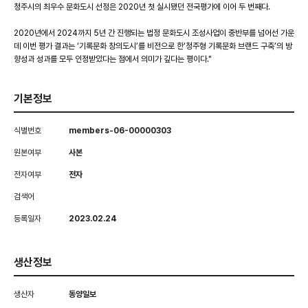
청주시의 최우수 문화도시 선정은 2020년 첫 실시됐던 전국평가에 이어 두 번째다.
2020년에서 2024까지 5년 간 진행되는 법정 문화도시 조성사업이 중반부를 넘어선 가운
데 이번 평가 결과는 ‘기록문화 창의도시’를 비전으로 한‘청주형 기록문화 브랜드 구축’의 방
향성과 성과를 모두 인정받았다는 점에서 의미가 깊다는 평이다."
기본정보
식별번호
members-06-00000303
원본여부
사본
전자여부
전자
검색어
등록일자
2023.02.24
생산정보
생산자
동양일보