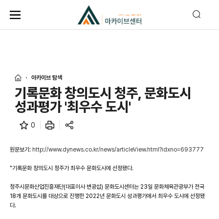
아카이브 탐색
기록문화 창의도시 청주, 문화도시
성과평가 '최우수 도시'
0
원문보기:
http://www.dynews.co.kr/news/articleView.html?idxno=693777
"기록문화 창의도시 청주가 최우수 문화도시에 선정됐다.
청주시문화산업진흥재단(대표이사 변광섭) 문화도시센터는 23일 문화체육관광부가 전국
18개 문화도시를 대상으로 진행한 2022년 문화도시 성과평가에서 최우수 도시에 선정됐
다.