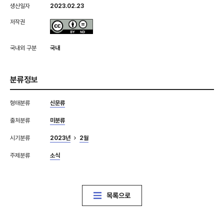
생산일자
2023.02.23
저작권
국내외 구분
국내
분류정보
형태분류
신문류
출처분류
미분류
시기분류
2023년
2월
주제분류
소식
목록으로