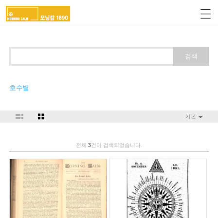
검색
호수별
기본
전체
3
건이 검색되었습니다.