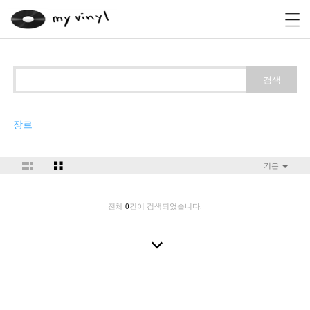
검색
장르
기본
전체
0
건이 검색되었습니다.