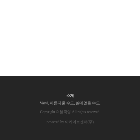
소개
Vinyl, 아름다울 수도, 쓸데없을 수도.
Copyright © 불국영 All rights reserved.
powered by 아카이브센터(주)