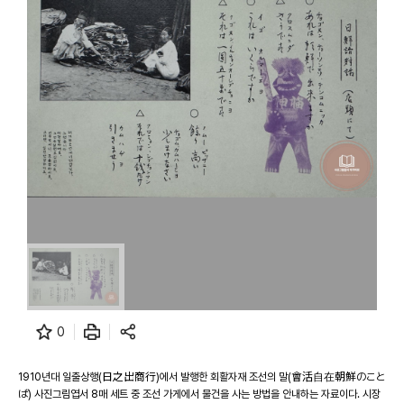
0
1910년대 일출상행(日之出商行)에서 발행한 회활자재 조선의 말(會活自在朝鮮のこと
ば) 사진그림엽서 8매 세트 중 조선 가게에서 물건을 사는 방법을 안내하는 자료이다. 시장