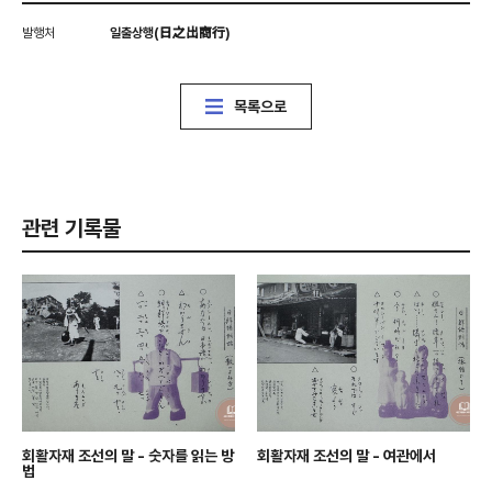
발행처
일출상행(日之出商行)
목록으로
관련 기록물
회활자재 조선의 말 - 숫자를 읽는 방
회활자재 조선의 말 - 여관에서
법