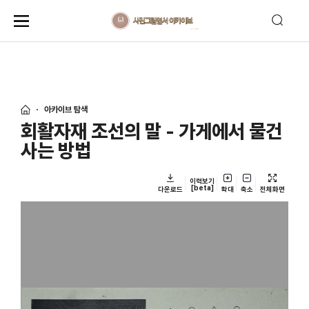
아카이브 탐색
회활자재 조선의 말 - 가게에서 물건
사는 방법
이력보기
[beta]
다운로드
확대
축소
전체화면