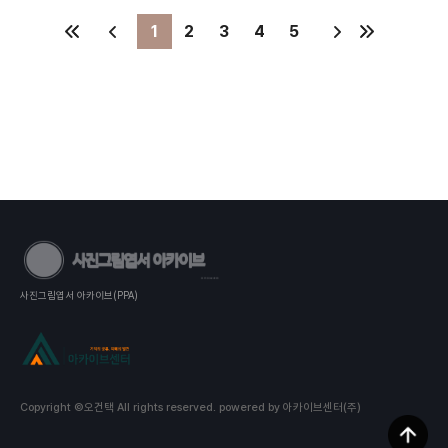
1
2
3
4
5
사진그림엽서 아카이브(PPA)
Copyright ©오건택 All rights reserved.
powered by 아카이브센터(주)