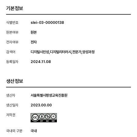
기본정보
식별번호
slei-03-00000138
원본여부
원본
전자여부
전자
검색어
디지털시민성,디지털리터러시,전문가,양성과정
등록일자
2024.11.08
생산정보
생산자
서울특별시평생교육진흥원
생산일자
2023.00.00
저작권
국내외 구분
국내