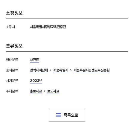
소장정보
소장처
서울특별시평생교육진흥원
분류정보
형태분류
사진류
출처분류
광역자치단체
서울특별시
서울특별시평생교육진흥원
시기분류
2023년
주제분류
홍보자료
보도자료
목록으로