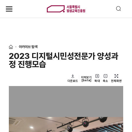
아카이브 탐색
2023 디지털시민성전문가 양성과
정 진행모습
이력보기
[beta]
다운로드
확대
축소
전체화면