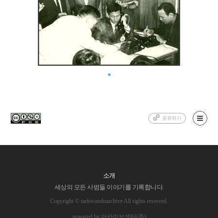
공유하기
소개
세상의 모든 사범들 이야기를 기록합니다.
Copyright © taekwondoarchive All rights reserved.
powered by 아카이브센터(주)