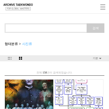
검색
형태분류
사진류
기본
전체
158
건이 검색되었습니다.