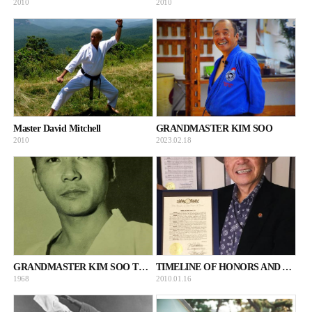
2010
2010
Master David Mitchell
GRANDMASTER KIM SOO
2010
2023.02.18
GRANDMASTER KIM SOO THROUGH THE YEARS
TIMELINE OF HONORS AND AWARDS
1968
2010.01.16