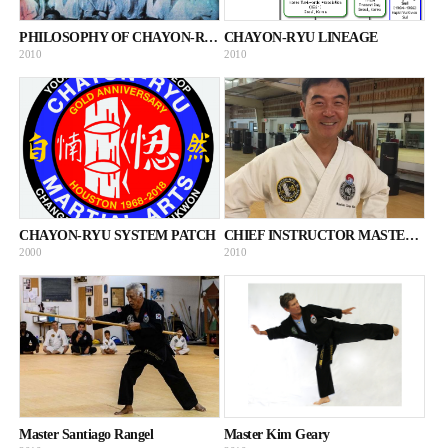
PHILOSOPHY OF CHAYON-RYU
CHAYON-RYU LINEAGE
2010
2010
CHAYON-RYU SYSTEM PATCH
CHIEF INSTRUCTOR MASTER SEAN KIM
2000
2010
Master Santiago Rangel
Master Kim Geary