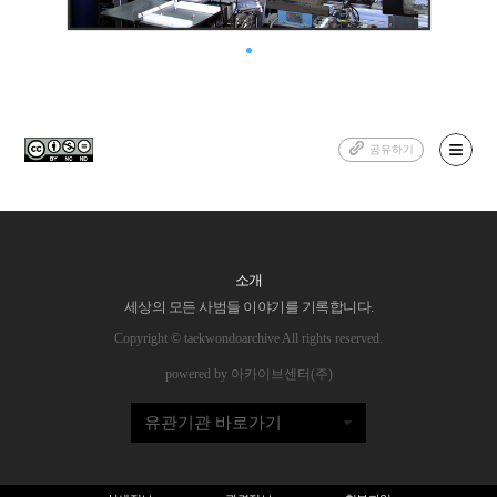
공유하기
소개
세상의 모든 사범들 이야기를 기록합니다.
Copyright © taekwondoarchive All rights reserved.
powered by 아카이브센터(주)
유관기관 바로가기