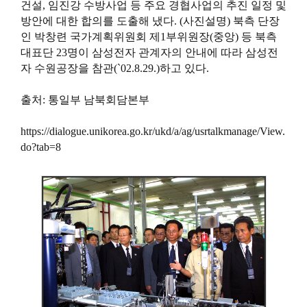
건설, 임진강 수방사업 등 주요 경협사업의 추진 일정 및
방안에 대한 합의를 도출해 냈다. (사진설명) 북측 단장
인 박창련 국가계획위원회 제1부위원장(중앙) 등 북측
대표단 23명이 삼성전자 관계자의 안내에 따라 삼성전
자 수원공장을 참관(`02.8.29.)하고 있다.
출처: 통일부 남북회담본부
https://dialogue.unikorea.go.kr/ukd/a/ag/usrtalkmanage/View.
do?tab=8