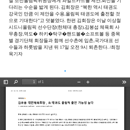
철 조선올림픽위원장에게 와일드카드를 제안,회신을 기
다리는 수순을 밟게 된다. 김회장은 “북한 역시 태권도
강국인 만큼 이 제안을 수용,올림픽 태권도에 출전할 것
으로 기대한다”고 덧붙였다. 한편 김회장은 이날 이상철
시드니올림픽 선수단장(한체대 총장),김봉섭 체육회 사
무총장,역도� 하키�탁구�핸드볼�소프트볼 등 종목
별 경기단체 회장들과 함께 선수촌에 입촌,국가대표 선
수들과 하룻밤을 지낸 뒤 17일 오전 9시 퇴촌한다. /최정
욱기자