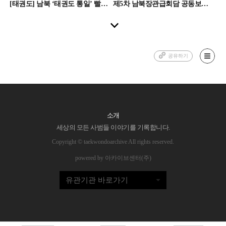
[태권도] 남북 ‘태권도 통일’ 빨라진다
제5차 남북장관급회담 공동보도문(2001년 9월 18일)
공유하기
소개
세상의 모든 사범들 이야기를 기록합니다.
Copyright © taekwondoarchive All rights reserved.
powered by 아카이브센터(주)
유관기관 바로가기