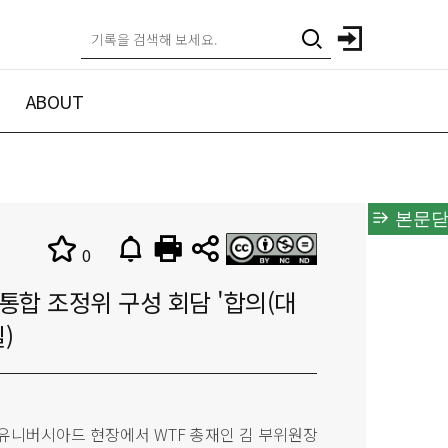
ABOUT
본문닫
0
통합 조정위 구성 회담 '합의(대
일)
하계유니버시아드 현장에서 WTF 총재인 김 부위원장