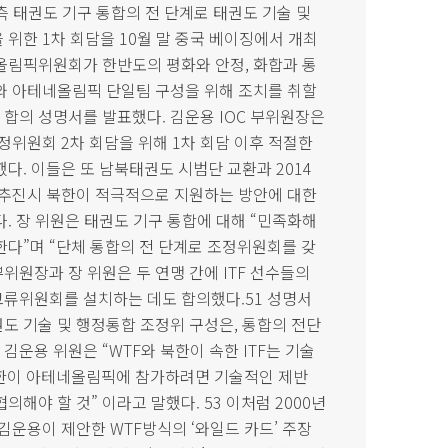
양측 태권도 기구 통합의 전 단계로 태권도 기술 및
위한 1차 회담을 10월 말 중국 베이징에서 개최
 올림픽위원회가 한반도의 평화와 안정, 화합과 통
와 아테네올림픽 단일팀 구성을 위해 조치를 취할
 합의 성명서를 발표했다. 김운용 IOC 부위원장은
정위원회 2차 회담을 위해 1차 회담 이후 적절한
다. 이들은 또 남북태권도 시범단 교환과 2014
 추진시 북한이 적극적으로 지원하는 방안에 대한
. 장 위원은 태권도 기구 통합에 대해 “민족화해
다”며 “단체 통합의 전 단계로 조정위원회를 갖
 부위원장과 장 위원은 두 연맹 간에 ITF 선수들의
류위원회를 설치하는 데도 합의했다.51 성명서
권도 기술 및 행정통합 조정위 구성은, 통합의 전단
 김운용 위원은 “WTF와 북한이 속한 ITF는 기술
북한이 아테네올림픽에 참가하려면 기술적인 제반
해야 할 것” 이라고 말했다. 53 이처럼 2000년
김운용이 제안한 WTF방식의 ‘와일드 카드’ 주장