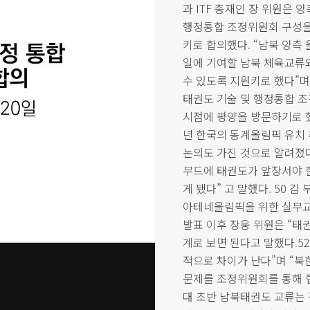
과 ITF 총재인 장 위원은 
행정통합 조정위원회 구성을 
키로 합의했다. “남북 양측
일에 기여할 남북 체육교류
수 있도록 지원키로 했다”며
태권도 기술 및 행정통합 조
시점에 평양을 방문하기로 했
년 한국의 동계올림픽 유치
논의도 가진 것으로 알려졌다
무드에 태권도가 앞장서야 한
게 됐다” 고 말했다. 50 김
아테네올림픽을 위한 실무교
발표 이후 장웅 위원은 “태
계로 보면 된다고 말했다.52
적으로 차이가 난다”며 “
문제를 조정위원회를 통해 협의
대 초반 남북태권도 교류는 