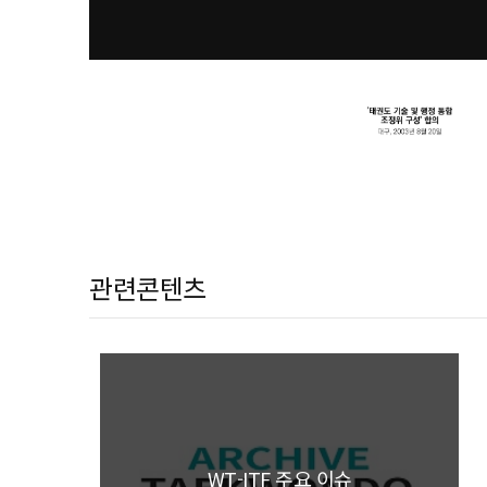
관련콘텐츠
정위
WT-ITF 주요 이슈