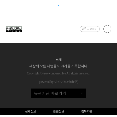
공유하기
소개
세상의 모든 사범들 이야기를 기록합니다.
Copyright © taekwondoarchive All rights reserved.
powered by 아카이브센터(주)
유관기관 바로가기
상세정보
관련정보
첨부파일