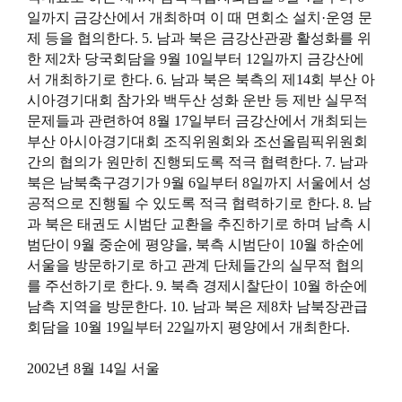
일까지 금강산에서 개최하며 이 때 면회소 설치·운영 문
제 등을 협의한다. 5. 남과 북은 금강산관광 활성화를 위
한 제2차 당국회담을 9월 10일부터 12일까지 금강산에
서 개최하기로 한다. 6. 남과 북은 북측의 제14회 부산 아
시아경기대회 참가와 백두산 성화 운반 등 제반 실무적
문제들과 관련하여 8월 17일부터 금강산에서 개최되는
부산 아시아경기대회 조직위원회와 조선올림픽위원회
간의 협의가 원만히 진행되도록 적극 협력한다. 7. 남과
북은 남북축구경기가 9월 6일부터 8일까지 서울에서 성
공적으로 진행될 수 있도록 적극 협력하기로 한다. 8. 남
과 북은 태권도 시범단 교환을 추진하기로 하며 남측 시
범단이 9월 중순에 평양을, 북측 시범단이 10월 하순에
서울을 방문하기로 하고 관계 단체들간의 실무적 협의
를 주선하기로 한다. 9. 북측 경제시찰단이 10월 하순에
남측 지역을 방문한다. 10. 남과 북은 제8차 남북장관급
회담을 10월 19일부터 22일까지 평양에서 개최한다.
2002년 8월 14일 서울