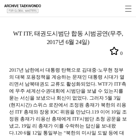
WT ITF, 태권도시범단 합동 시범공연(무주,
2017년 6월 24일)
0
2017년 남한에서 대통령 탄핵으로 김대중·노무현 정부
의 대북 포용정책을 계승하는 문재인 대통령 시대가 열
리면서 남북태권도 교류도 활성화되었다. WTF가 ITF측
에 무주 세계선수권대회에 시범단을 보낼 수 있는지를
묻는 서신을 보냈으나 회신이 없었다. 그러자 5월 3일
(현지시간) 스위스 로잔에서
조정원
총재가 북한의 리용
선
ITF
총재와
장웅
IOC 위원을 만났다.119 이어 10일
조
정원
총재가 리용선 총재에게 ITF시범단 초청 공문을 보
냈고, 19일 리 총재가 이를 수락하는 답신을 보내왔
다.120 6월 12일 통일부는 “북한의 미사일 도발 등에 대