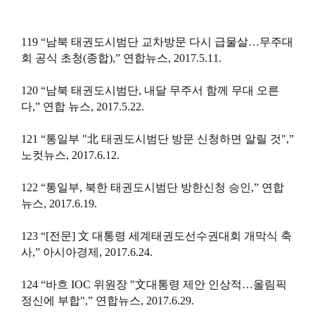
119 “남북 태권도시범단 교차방문 다시 급물살…무주대
회 공식 초청(종합),” 연합뉴스, 2017.5.11.
120 “남북 태권도시범단, 내달 무주서 함께 무대 오른
다,” 연합 뉴스, 2017.5.22.
121 “통일부 "北 태권도시범단 방문 신청하면 알릴 것",”
노컷뉴스, 2017.6.12.
122 “통일부, 북한 태권도시범단 방한신청 승인,” 연합
뉴스, 2017.6.19.
123 “[전문] 文 대통령 세계태권도선수권대회 개막식 축
사,” 아시아경제, 2017.6.24.
124 “바흐 IOC 위원장 "文대통령 제안 인상적…올림픽
정신에 부합",” 연합뉴스, 2017.6.29.