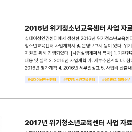
지모임 개요 2. 지지모임 결과 IV. 우수사례 V. 사업 평가 
언 붙임: 2015년 교육수료자 명단
2016년 위기청소년교육센터 사업 자
십대여성인권센터에서 생산한 2016년 위기청소년교육센터 
청소년교육센터 사업계획서 및 운영보고서 등이 있다. 
지원을 위해 진행되었다. [사업실행계획서 목차] 1. 기관현황 
내용 및 실적 2. 2016년 사업계획 가. 세부추진계획 나. 참
2016년 평가계획 4. 2016년 세부일정표 5. 사업비 산출
교육결과 보고 1. 교육개요 2. 교육결과 3. 교육 효과성 4. 
#십대여성인권센터
#위기청소년교육센터
#성매매피해청소년
관리 결과보고 1. 상담 및 사례관리 개요 2. 상담 및 사례관리 
#최종보고서
#사업계획서
담내용 및 내담자 유형 2-3. 조치결과 및 내담자 유형 3-1. 교
III. 우수사례 IV. 사업평가 및 제언 1. 사업자체평가 2. 
명단
2017년 위기청소년교육센터 사업 자