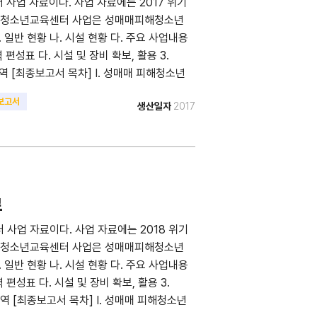
사업 자료이다. 사업 자료에는 2017 위기
위기청소년교육센터 사업은 성매매피해청소년
 일반 현황 나. 시설 현황 다. 주요 사업내용
 편성표 다. 시설 및 장비 확보, 활용 3.
내역 [최종보고서 목차] I. 성매매 피해청소년
교육만족도 5. 교육 이후 현황 II. 상담 및 사례
보고서
생산일자
2017
결과 2-1. 상담형태 및 내담자 유형 2-2. 상
육 3, 6개월 후 현황 3-2. 교육 1년 후 현황
관 협력체계 구축 회의 개요 V. 사업평가 및 제언
 교육수료자 명단
료
사업 자료이다. 사업 자료에는 2018 위기
위기청소년교육센터 사업은 성매매피해청소년
 일반 현황 나. 시설 현황 다. 주요 사업내용
 편성표 다. 시설 및 장비 확보, 활용 3.
내역 [최종보고서 목차] I. 성매매 피해청소년