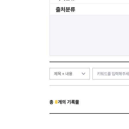
출처분류
총
8
개의 기록물