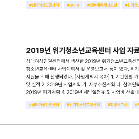
교육결과 보고 1. 교육개요 2. 교육결과 3. 교육 효과성 4. 교
#십대여성인권센터
#2018
#성매매피해청소년
#위기청
례관리 결과보고 1. 상담 및 사례관리 개요 2. 상담 및 사례관
#최종보고서
#사업계획서
상담내용 및 내담자 유형 2-3. 조치결과 및 내담자 유형 3-1. 
황 III. 우수사례 IV. 유관기관 협력체계 구축 회의 1. 유
제언 1. 사업자체평가 2. 사업추진에 대한 제언 붙임: 20
2019년 위기청소년교육센터 사업 자
십대여성인권센터에서 생산한 2019년 위기청소년교육센터 
청소년교육센터 사업계획서 및 운영보고서 등이 있다. 
지원을 위해 진행되었다. [사업계획서 목차] 1. 기관현황 가.
및 실적 2. 2019년 사업계획 가. 세부추진계획 나. 참여인력
2019년 평가계획 4. 2019년 세부일정표 5. 사업비 산출내역
육개요 2. 교육결과 3. 교육 효과성 4. 교육만족도 5. 교육 
#십대여성인권센터
#위기청소년교육센터
#최종보고서
#
상담 및 사례관리 개요 2. 상담 및 사례관리 결과 2-1. 상
#2019
#성매매피해청소년
유형 2-3. 조치결과 및 내담자 유형 3-1. 교육 3, 6개월 후 현황
유관기관 협력체계 구축 회의 1. 유관기관 협력체계 구축 회의
2. 사업추진에 대한 제언 붙임: 교육수료자 명단