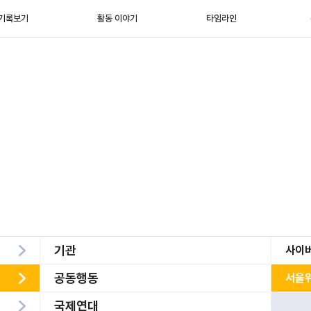
기록보기
활동 이야기
타임라인
기관
사이
공동행동
서울
국제연대