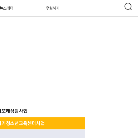
뉴스레터
후원하기
버또래상담사업
위기청소년교육센터사업