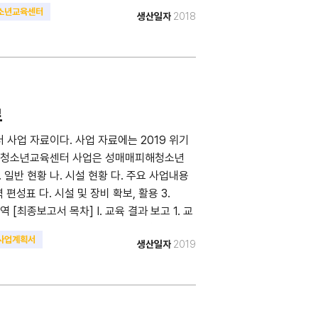
육만족도 5. 교육 수료 시 현황 II. 상담 및 사
소년교육센터
생산일자
2018
리 결과 2-1. 상담형태 및 내담자 유형 2-2.
교육 3, 6개월 후 현황 3-2. 교육 1년 후 현
관기관 협력체계 구축 회의 개요 V. 사업평가 및
18년 교육수료자 명단
료
사업 자료이다. 사업 자료에는 2019 위기
위기청소년교육센터 사업은 성매매피해청소년
 일반 현황 나. 시설 현황 다. 주요 사업내용
 편성표 다. 시설 및 장비 확보, 활용 3.
 [최종보고서 목차] I. 교육 결과 보고 1. 교
수료 시 현황 II. 상담 및 사례관리 결과보고 1.
사업계획서
생산일자
2019
담형태 및 내담자 유형 2-2. 상담내용 및 내담자
 3-2. 교육 1년 후 현황 III. 우수사례 IV.
 개요 V. 사업평가 및 제언 1. 사업자체평가