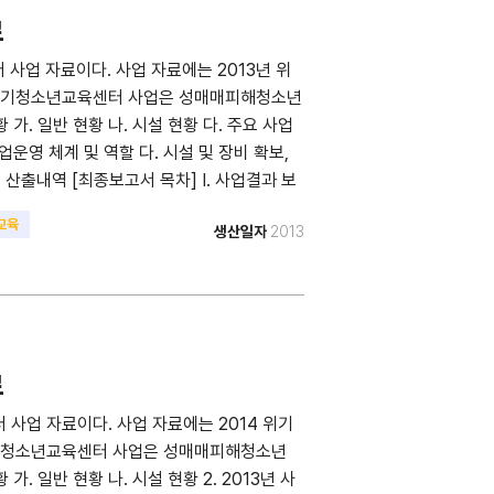
료
사업 자료이다. 사업 자료에는 2013년 위
 위기청소년교육센터 사업은 성매매피해청소년
가. 일반 현황 나. 시설 현황 다. 주요 사업
사업운영 체계 및 역할 다. 시설 및 장비 확보,
업비 산출내역 [최종보고서 목차] I. 사업결과 보
 5. 교육 자체평가 II. 사전.사후지원 결과보
교육
생산일자
2013
 이후 2. 사전, 사후지원 인원 3. 상담형태 4. 상담
고 (2013. 1. ~ 2013. 12.) 1. 지지모
수사례 V. 지원사업에 관한 개선・건의사항
료
사업 자료이다. 사업 자료에는 2014 위기
위기청소년교육센터 사업은 성매매피해청소년
. 일반 현황 나. 시설 현황 2. 2013년 사