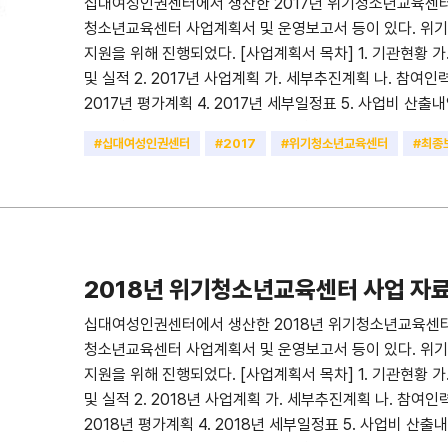
십대여성인권센터에서 생산한 2017년 위기청소년교육센터 
청소년교육센터 사업계획서 및 운영보고서 등이 있다. 
지원을 위해 진행되었다. [사업계획서 목차] 1. 기관현황 가.
및 실적 2. 2017년 사업계획 가. 세부추진계획 나. 참여인력
2017년 평가계획 4. 2017년 세부일정표 5. 사업비 산출
교육결과 보고 1. 교육개요 2. 교육결과 3. 교육 효과성 4. 
#십대여성인권센터
#2017
#위기청소년교육센터
#최종
관리 결과보고 1. 상담 및 사례관리 개요 2. 상담 및 사례관리 
#사업계획서
#성매매피해청소년
담내용 및 내담자 유형 2-3. 조치결과 및 내담자 유형 3-1. 교
III. 우수사례 IV. 유관기관 협력체계 구축 회의 1. 유관기
1. 사업자체평가 2. 사업추진에 대한 제언 붙임: 2017년
2018년 위기청소년교육센터 사업 자
십대여성인권센터에서 생산한 2018년 위기청소년교육센터 
청소년교육센터 사업계획서 및 운영보고서 등이 있다. 
지원을 위해 진행되었다. [사업계획서 목차] 1. 기관현황 가.
및 실적 2. 2018년 사업계획 가. 세부추진계획 나. 참여인력
2018년 평가계획 4. 2018년 세부일정표 5. 사업비 산출