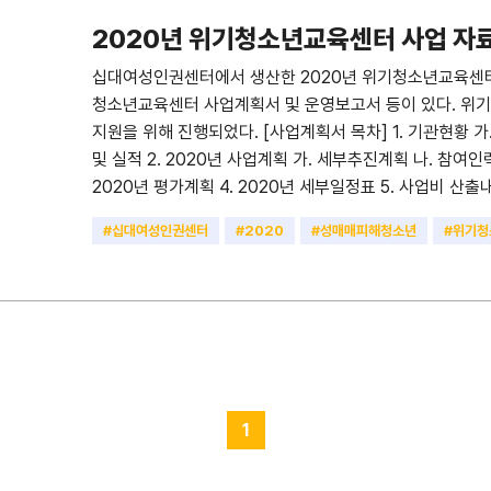
2020년 위기청소년교육센터 사업 자
십대여성인권센터에서 생산한 2020년 위기청소년교육센터 
청소년교육센터 사업계획서 및 운영보고서 등이 있다. 
지원을 위해 진행되었다. [사업계획서 목차] 1. 기관현황 가.
및 실적 2. 2020년 사업계획 가. 세부추진계획 나. 참여인력
2020년 평가계획 4. 2020년 세부일정표 5. 사업비 산출내
육개요 2. 교육결과 3. 교육 효과성 4. 교육만족도 5. 교육 
#십대여성인권센터
#2020
#성매매피해청소년
#위기청
상담 및 사례관리 개요 2. 상담 및 사례관리 결과 2-1. 상
#최종보고서
#운영계획서
유형 2-3. 조치결과 및 내담자 유형 3-1. 교육 3, 6개월 후 현황
수사례 A 2. 우수사례 B IV. 유관기관 협력체계 구축 회의 
평가 및 제언 1. 사업자체평가 2. 사업추진에 대한 제언 붙
1