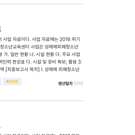
및 제언 1. 사업자체평가 2. 사업추진에 대한 제
료
사업 자료이다. 사업 자료에는 2016 위기
위기청소년교육센터 사업은 성매매피해청소년
가. 일반 현황 나. 시설 현황 다. 주요 사업
여인력 편성표 다. 시설 및 장비 확보, 활용 3.
내역 [최종보고서 목차] I. 성매매 피해청소년
교육만족도 5. 교육 이후 현황 II. 상담 및 사례
#2016
생산일자
2016
결과 2-1. 상담형태 및 내담자 유형 2-2. 상
육 3, 6개월 후 현황 3-2. 교육 1년 후 현황
사업추진에 대한 제언 붙임: 2016년 교육수료자
료