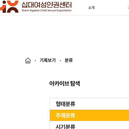
소개
기록보기
분류
아카이브 탐색
형태분류
주제분류
시기분류