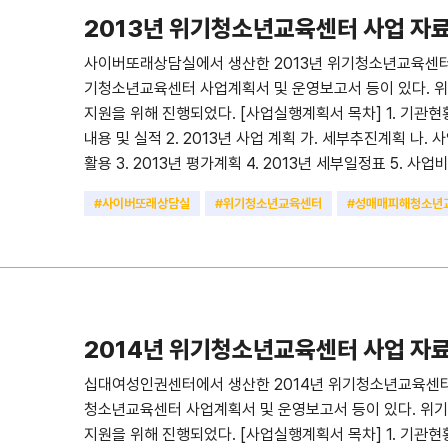
2013년 위기청소년교육센터 사업 자
사이버또래상담실에서 생산한 2013년 위기청소년교육센터 
기청소년교육센터 사업계획서 및 운영보고서 등이 있다.
지원을 위해 진행되었다. [사업실행계획서 목차] 1. 기관현황 
내용 및 실적 2. 2013년 사업 계획 가. 세부추진계획 나. 
활용 3. 2013년 평가계획 4. 2013년 세부일정표 5. 사
고 1. 교육개요 2. 교육결과 3. 교육의 효과성 4. 교육만족도
#사이버또래상담실
#위기청소년교육센터
#성매매피해청소년
고 (2013. 1. ~2013. 12.) 1. 교육결과표 1-1. 3,6개월
#최종보고서
#운영계획서
#2013
유형 5. 조치결과 6. 사전, 사후지원 자체평가 III. 지지모임 결과보
임 개요 2. 지지모임 결과 3. 지지모임 자체평가 IV. 우
2014년 위기청소년교육센터 사업 자
십대여성인권센터에서 생산한 2014년 위기청소년교육센터 
청소년교육센터 사업계획서 및 운영보고서 등이 있다. 
지원을 위해 진행되었다. [사업실행계획서 목차] 1. 기관현황 가