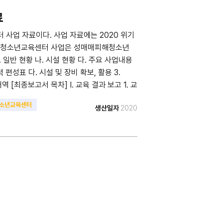
료
사업 자료이다. 사업 자료에는 2020 위기
위기청소년교육센터 사업은 성매매피해청소년
 일반 현황 나. 시설 현황 다. 주요 사업내용
 편성표 다. 시설 및 장비 확보, 활용 3.
역 [최종보고서 목차] I. 교육 결과 보고 1. 교
수료 시 현황 II. 상담 및 사례관리 결과보고 1.
소년교육센터
생산일자
2020
담형태 및 내담자 유형 2-2. 상담내용 및 내담자
 3-2. 교육 1년 후 현황 III. 우수사례 1. 우
1. 유관기관 협력체계 구축 회의 개요 V. 사업
임: 교육수료자 명단