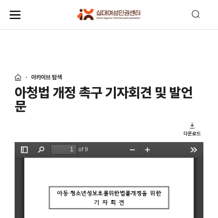
아카이브 탐색
아청법 개정 촉구 기자회견 및 발언
문
다운로드