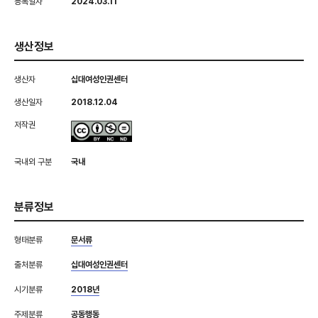
등록일자
2024.03.11
생산정보
생산자
십대여성인권센터
생산일자
2018.12.04
저작권
국내외 구분
국내
분류정보
형태분류
문서류
출처분류
십대여성인권센터
시기분류
2018년
주제분류
공동행동