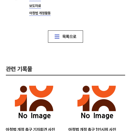
보도자료
아청법 개정활동
목록으로
관련 기록물
아청법 개정 촉구 기자회견 사진
아청법 개정 촉구 1인시위 사진