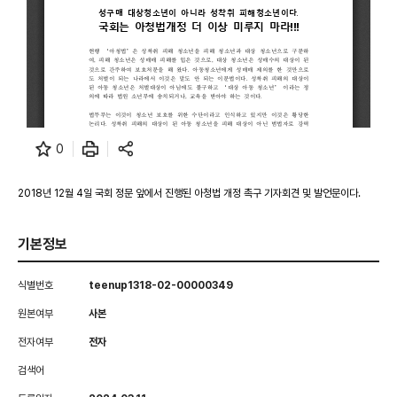
0
2018년 12월 4일 국회 정문 앞에서 진행된 아청법 개정 촉구 기자회견 및 발언문이다.
기본정보
식별번호
teenup1318-02-00000349
원본여부
사본
전자여부
전자
검색어