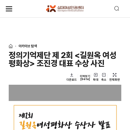
아카이브 탐색
정의기억제단 제 2회 <길원옥 여성
평화상> 조진경 대표 수상 사진
이력보기
[beta]
다운로드
확대
축소
전체화면