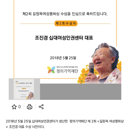
0
2018년 5월 25일 십대여성인권센터가 생산한
정의기억제단 제 2회 <길원옥 여성평화상
> 조진경 대표 수상 사진이다.