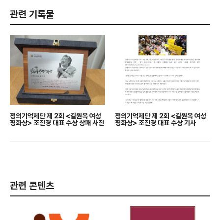
관련 기록물
정의기억제단 제 2회 <길원옥 여성
정의기억제단 제 2회 <길원옥 여성
평화상> 조진경 대표 수상 상패 사진
평화상> 조진경 대표 수상 기사
관련 콘텐츠