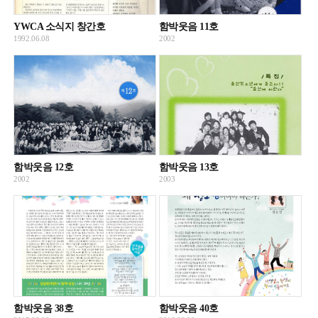
YWCA 소식지 창간호
함박웃음 11호
1992.06.08
2002
함박웃음 12호
함박웃음 13호
2002
2003
함박웃음 38호
함박웃음 40호