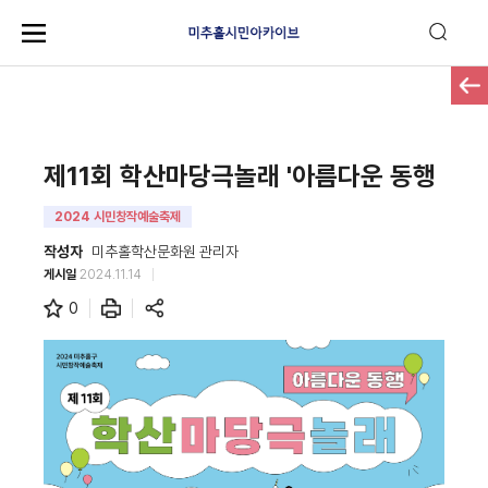
제11회 학산마당극놀래 '아름다운 동행
2024 시민창작예술축제
작성자
미추홀학산문화원 관리자
게시일
2024.11.14
0