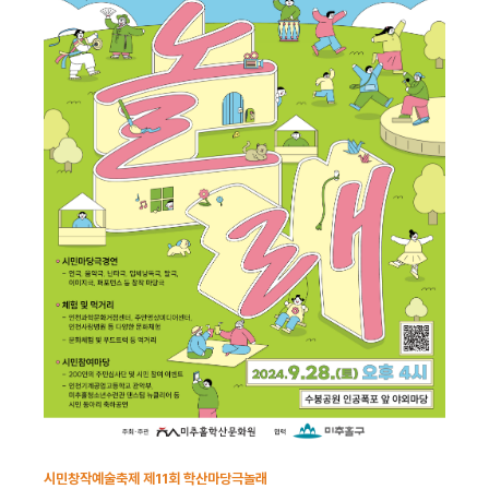
시민창작예술축제 제11회 학산마당극놀래