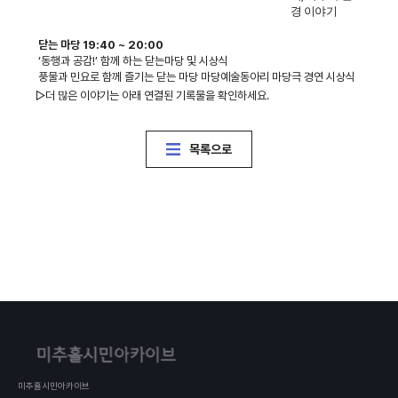
경 이야기
닫는 마당 19:40 ~ 20:00
‘동행과 공감!’ 함께 하는 닫는마당 및 시상식
풍물과 민요로 함께 즐기는 닫는 마당 마당예술동아리 마당극 경연 시상식
▷더 많은 이야기는 아래 연결된 기록물을 확인하세요.
목록으로
미추홀시민아카이브