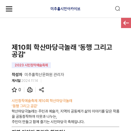
제10회 학산마당극놀래 '동행 그리고
공감'
2023 시민창작예술축제
작성자
미추홀학산문화원 관리자
게시일
2024.11.14
0
시민창작예술축제 제10회 학산마당극놀래
'동행 그리고 공감'
학산마당극놀래는 주민과 예술가, 지역의 공동체가 삶의 이야기를 담은 작품
을 공동창작하여 이웃과 나누는,
주민이 만들고 함께 즐기는 시민마당극 축제입니다.