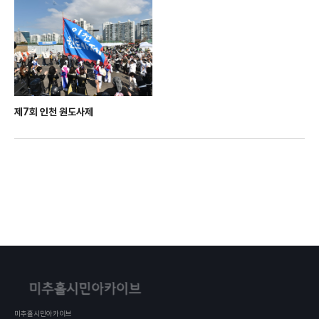
제7회 인천 원도사제
미추홀시민아카이브