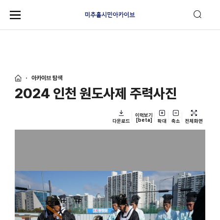
아카이브 탐색
2024 인천 원도사제 주력사진
이력보기
[beta]
다운로드
확대
축소
전체화면