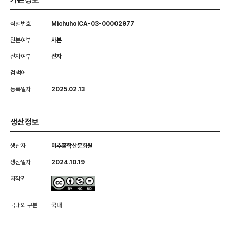
식별번호
MichuholCA-03-00002977
원본여부
사본
전자여부
전자
검색어
등록일자
2025.02.13
생산정보
생산자
미추홀학산문화원
생산일자
2024.10.19
저작권
국내외 구분
국내