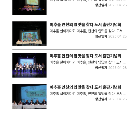
판기념회 사진이다. 축하공연으로 '꼴라보_준수한 밴
생산일자
2023.04.28
드'가 노래를 하고 있는 모습이다. • 촬영장소: 학산소극
장 • 촬영일자: 2023년 4월 28일 • 사진크기:
4032x3024 • 사진장수: 2장
미추홀 인천의 입맛을 찾다 도서 출판기념회
미추홀 살아지다7 '미추홀, 인천의 입맛을 찾다' 도서 출
판기념회 사진이다. 도서의 필진인 학산미담식회가 무대
생산일자
2023.04.28
위에서 도서 내용에 관해 이야기하는 모습이다. • 촬영
장소: 학산소극장 • 촬영일자: 2023년 4월 28일 • 사
진크기: 4032x3024 • 사진장수: 4장
미추홀 인천의 입맛을 찾다 도서 출판기념회
미추홀 살아지다7 '미추홀, 인천의 입맛을 찾다' 도서 출
판기념회가 끝난 후 촬영한 단체사진이다. • 촬영장소:
생산일자
2023.04.28
학산소극장 • 촬영일자: 2023년 4월 28일 • 사진크
기: 6240x4160 • 사진장수: 1장
미추홀 인천의 입맛을 찾다 도서 출판기념회
미추홀 살아지다7 '미추홀, 인천의 입맛을 찾다' 도서 출
판기념회 사진이다. • 촬영장소: 학산소극장 • 촬영일
생산일자
2023.04.28
자: 2023년 4월 28일 • 사진크기: 6240x4160 •
사진장수: 2장