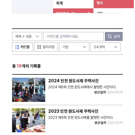
축제
행사
문화예술 (8)
기타
사건 (3)
미분류
검색
카드형
갤러리형
총
18
개의 기록물
2024 인천 원도사제 주력사진
2024 제6회 인천 원도사제에서 촬영한 사진이다.
생산일자
2024.10.19
2023 인천 원도사제 주력사진
2023 제6회 인천 원도사제를 촬영한 사진이다.
생산일자
2023.10.14