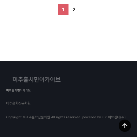
1
2
미추홀시민아카이브
미추홀학산문화원
Copyright ©미추홀학산문화원 All rights reserved.
powered by 아카이브센터(주)