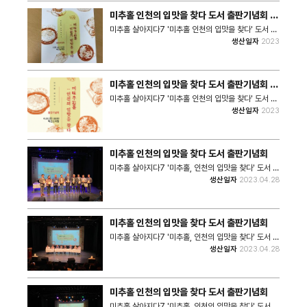
미추홀 인천의 입맛을 찾다 도서 출판기념회 초
대장
미추홀 살아지다7 '미추홀 인천의 입맛을 찾다' 도서 출
판기념회의 초대장이다. 행사는 2023년 4월 28일
생산일자
2023
(금) 오후 6시 학산소극장에서 진행되었다. • 쪽수 : 재
질 • 크기 : A5사이즈
미추홀 인천의 입맛을 찾다 도서 출판기념회 초
대장
미추홀 살아지다7 '미추홀 인천의 입맛을 찾다' 도서 출
판기념회의 초대장이다. 행사는 2023년 4월 28일
생산일자
2023
(금) 오후 6시 학산소극장에서 진행되었다. • 쪽수 : 2
쪽 • 크기 : 755KB • 관련파일(비공개) 1. 수정 홍보물
미추홀 인천의 입맛을 찾다 도서 출판기념회
미추홀 살아지다7 '미추홀, 인천의 입맛을 찾다' 도서 출
판기념회가 끝난 후 촬영한 단체사진이다. • 촬영장소:
생산일자
2023.04.28
학산소극장 • 촬영일자: 2023년 4월 28일 • 사진크
기: 6240x4160 • 사진장수: 1장
미추홀 인천의 입맛을 찾다 도서 출판기념회
미추홀 살아지다7 '미추홀, 인천의 입맛을 찾다' 도서 출
판기념회 사진이다. 도서의 필진인 학산미담식회가 무대
생산일자
2023.04.28
위에서 도서 내용에 관해 이야기하는 모습이다. • 촬영
장소: 학산소극장 • 촬영일자: 2023년 4월 28일 • 사
진크기: 4032x3024 • 사진장수: 5장
미추홀 인천의 입맛을 찾다 도서 출판기념회
미추홀 살아지다7 '미추홀, 인천의 입맛을 찾다' 도서 출