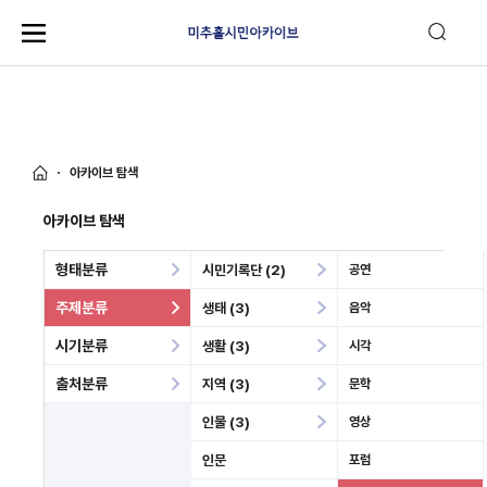
아카이브 탐색
아카이브 탐색
형태분류
시민기록단 (2)
공연
주제분류
생태 (3)
음악
시기분류
생활 (3)
시각
출처분류
지역 (3)
문학
인물 (3)
영상
인문
포럼