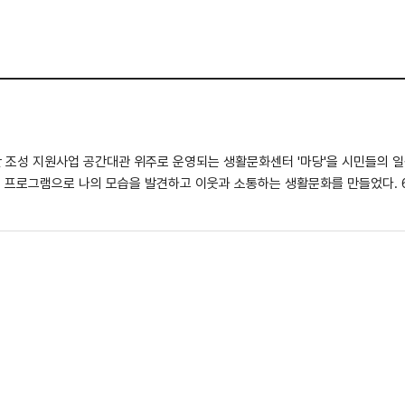
들의 일상 예술활동 문화공간으로 운영하여 판
로 나의 모습을 발견하고 이웃과 소통하는 생활문화를 만들었다. 6월 21일부터 10월 30일까지 총 4개의