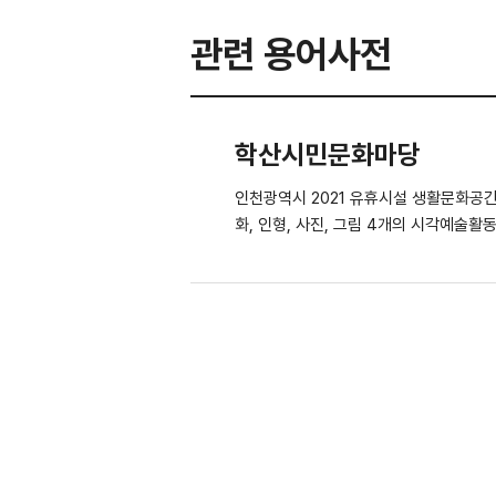
관련 용어사전
학산시민문화마당
인천광역시 2021 유휴시설 생활문화공간 조성 지원사업 공간대관 위주로 운영되는 생활문화센터 '마당'을 시민
화, 인형, 사진, 그림 4개의 시각예술활동 프로그램으
수업이 진행되었다.