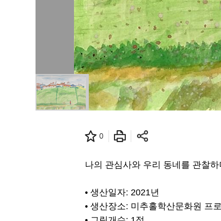
0
나의 관심사와 우리 동네를 관찰하
• 생산일자: 2021년
• 생산장소: 미추홀학산문화원 프
• 그림개수: 1점