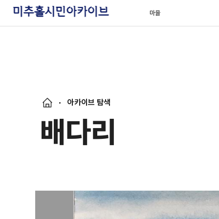
마을
아카이브 탐색
배다리