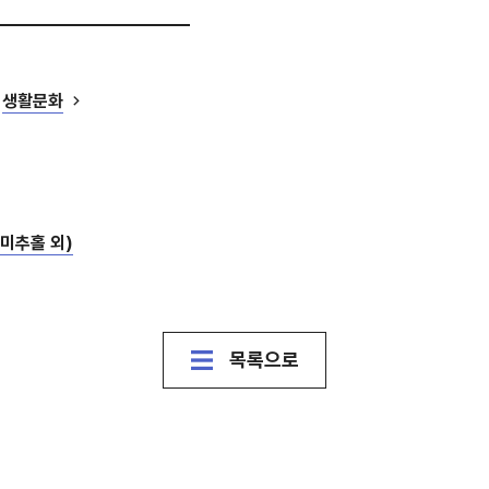
생활문화
미추홀 외)
목록으로