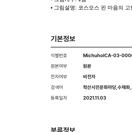
• 그림설명: 코스모스 핀 마음의 
기본정보
식별번호
MichuholCA-03-000
원본여부
원본
전자여부
비전자
검색어
학산시민문화마당,수채화,
등록일자
2021.11.03
분류정보