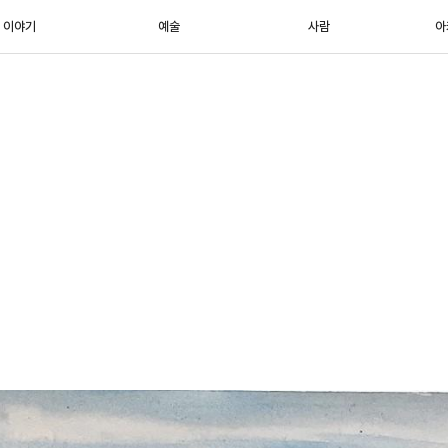
이야기
예술
사람
아