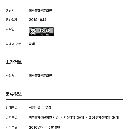
생산자
미추홀학산문화원
생산일자
2018.10.13
저작권
국내외 구분
국내
소장정보
소장처
미추홀학산문화원
분류정보
형태분류
시청각류
영상
출처분류
미추홀학산문화원 사업
학산마당극놀래
2018 학산마당극놀래
시기분류
2010년대
2018년