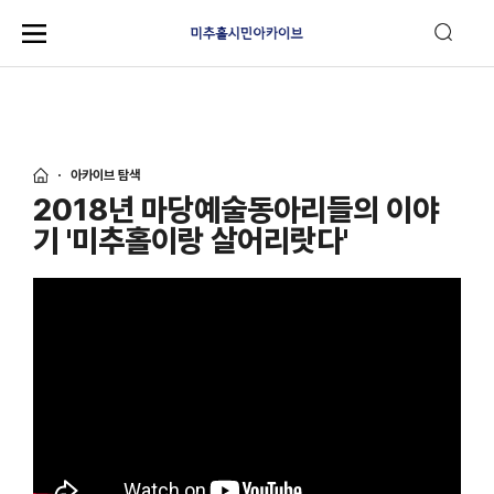
아카이브 탐색
2018년 마당예술동아리들의 이야
기 '미추홀이랑 살어리랏다'