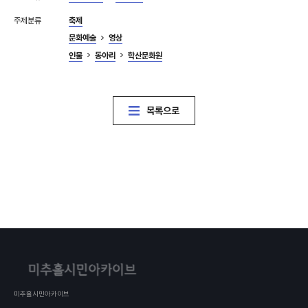
주제분류
축제
문화예술
영상
인물
동아리
학산문화원
목록으로
미추홀시민아카이브