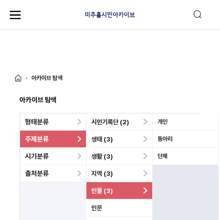
아카이브 탐색
아카이브 탐색
형태분류
시민기록단 (2)
개인
주제분류
생태 (3)
동아리
시기분류
생활 (3)
단체
출처분류
지역 (3)
인물 (3)
인문