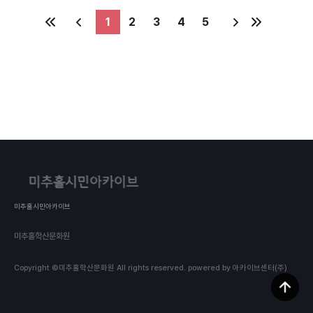
1
2
3
4
5
미추홀시민아카이브
미추홀학산문화원
Copyright ©미추홀학산문화원 All rights reserved.
powered by 아카이브센터(주)