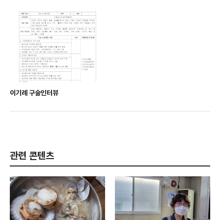
이기례 구술인터뷰
관련 콘텐츠