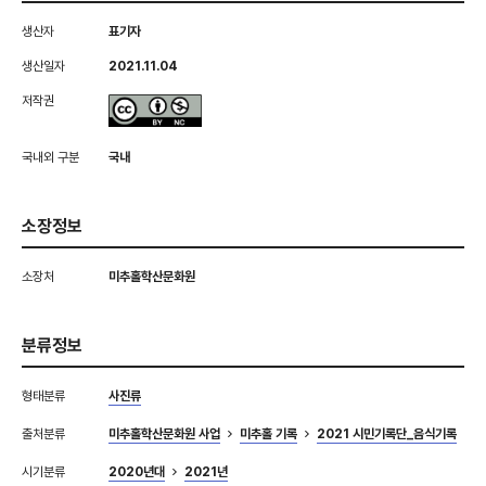
생산자
표기자
생산일자
2021.11.04
저작권
국내외 구분
국내
소장정보
소장처
미추홀학산문화원
분류정보
형태분류
사진류
출처분류
미추홀학산문화원 사업
미추홀 기록
2021 시민기록단_음식기록
시기분류
2020년대
2021년