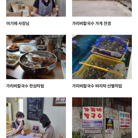
이기례 사장님
가리비칼국수 가게 전경
가리비칼국수 한상차림
가리비칼국수 바지락 선별작업