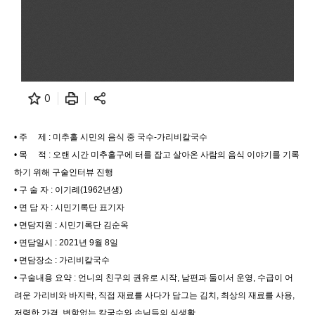
0
• 주 제 : 미추홀 시민의 음식 중 국수-가리비칼국수
• 목 적 : 오랜 시간 미추홀구에 터를 잡고 살아온 사람의 음식 이야기를 기록
하기 위해 구술인터뷰 진행
• 구 술 자 : 이기례(1962년생)
• 면 담 자 : 시민기록단 표기자
• 면담지원 : 시민기록단 김순옥
• 면담일시 : 2021년 9월 8일
• 면담장소 : 가리비칼국수
• 구술내용 요약 : 언니의 친구의 권유로 시작, 남편과 둘이서 운영, 수급이 어
려운 가리비와 바지락, 직접 재료를 사다가 담그는 김치, 최상의 재료를 사용,
저렴한 가격, 변함없는 칼국수와 손님들의 식생활