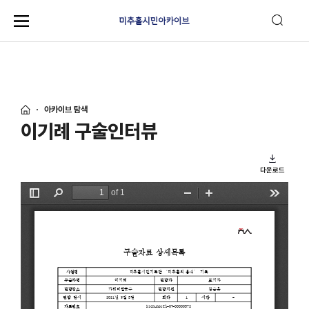
아카이브 탐색
이기례 구술인터뷰
다운로드