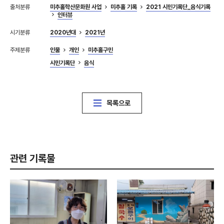
출처분류
미추홀학산문화원 사업
미추홀 기록
2021 시민기록단_음식기록
인터뷰
시기분류
2020년대
2021년
주제분류
인물
개인
미추홀구민
시민기록단
음식
목록으로
관련 기록물