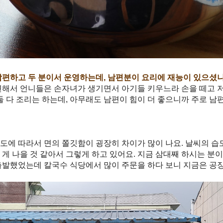
남편하고 두 분이서 운영하는데, 남편분이 요리에 재능이 있으셨나
변해서 언니들은 손자녀가 생기면서 아기들 키우느라 손을 떼고 
둘 다 조리는 하는데, 아무래도 남편이 힘이 더 좋으니까 주로 남
도에 따라서 면의 쫄깃함이 굉장히 차이가 많이 나요. 날씨의 
 게 나을 것 같아서 그렇게 하고 있어요. 지금 삼대째 하시는 분
출발했었는데 칼국수 식당에서 많이 주문을 하다 보니 지금은 공