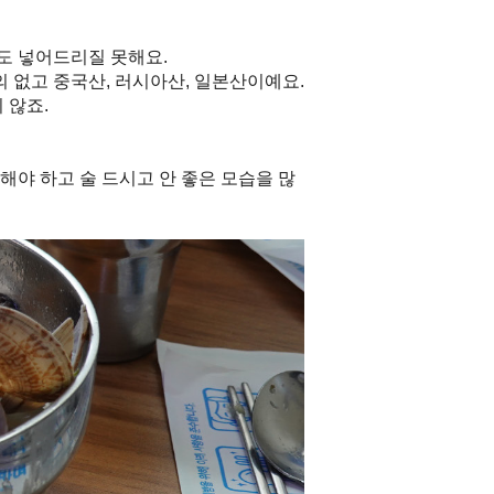
서도 넣어드리질 못해요.
 없고 중국산, 러시아산, 일본산이예요.
 않죠.
해야 하고 술 드시고 안 좋은 모습을 많