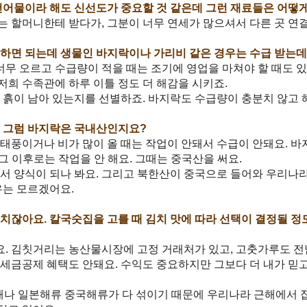
건어물이라 해도 신선도가 중요할 것 같은데 그런 재료들은 어떻
 할머니한테 받다가, 그분이 너무 연세가 많으셔서 다른 곳 연
 하면 되는데 생물인 바지락이나 가리비 같은 경우는 수급 받는
너무 오르고 수급량이 적을 때는 조기에 영업을 마쳐야 할 때도 있
 저희 수족관에 하루 이틀 정도 더 해감을 시키죠.
 흙이 남아 있는지를 선별하죠. 바지락도 수급량이 충분치 않고 
. 그럼 바지락은 국내산인지요?
태풍이거나 비가 많이 올 때는 작업이 안돼서 수급이 안돼요. 
그 이후로는 작업을 안 해요. 그때는 중국산을 써요.
서 양식이 되나 봐요. 그리고 북한산이 중국으로 들어와 우리나
유는 모르겠어요.
치잖아요. 칼국숫집을 고를 때 김치 맛에 따라 선택이 결정될 정
가요. 김칫거리는 농산물시장에 고정 거래처가 있고, 고춧가루도 
세금공제 혜택도 안돼요. 수익도 중요하지만 그보다 더 내가 믿고
동해나 일본해류 중국해류가 다 섞이기 때문에 우리나라 근해에서