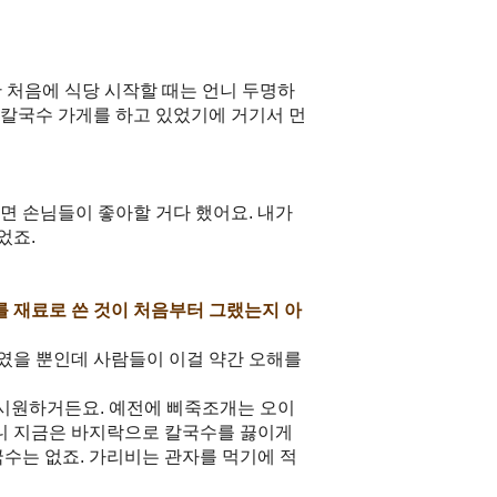
 처음에 식당 시작할 때는 언니 두명하
 칼국수 가게를 하고 있었기에 거기서 먼
내면 손님들이 좋아할 거다 했어요. 내가
었죠.
를 재료로 쓴 것이 처음부터 그랬는지 아
붙였을 뿐인데 사람들이 이걸 약간 오해를
 시원하거든요. 예전에 삐죽조개는 오이
보니 지금은 바지락으로 칼국수를 끓이게
수는 없죠. 가리비는 관자를 먹기에 적