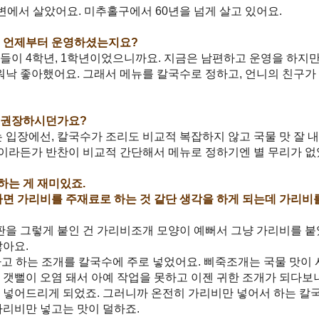
변에서 살았어요. 미추홀구에서 60년을 넘게 살고 있어요.
. 언제부터 운영하셨는지요?
이들이 4학년, 1학년이었으니까요. 지금은 남편하고 운영을 하지만
 워낙 좋아했어요. 그래서 메뉴를 칼국수로 정하고, 언니의 친구가
 권장하시던가요?
 입장에선, 칼국수가 조리도 비교적 복잡하지 않고 국물 맛 잘 
이라든가 반찬이 비교적 간단해서 메뉴로 정하기엔 별 무리가 없
하는 게 재미있죠.
다면 가리비를 주재료로 하는 것 같단 생각을 하게 되는데 가리비
간판을 그렇게 붙인 건 가리비조개 모양이 예뻐서 그냥 가리비를 
많아요.
고 하는 조개를 칼국수에 주로 넣었어요. 삐죽조개는 국물 맛이
 갯뻘이 오염 돼서 아예 작업을 못하고 이젠 귀한 조개가 되다
 넣어드리게 되었죠. 그러니까 온전히 가리비만 넣어서 하는 칼국
가리비만 넣고는 맛이 덜하죠.