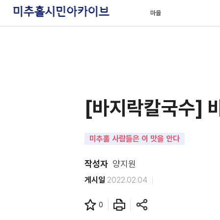
마을
[바지락칼국수] 
미추홀 사람들은 이 맛을 안다
작성자
양지원
게시일
2022.02.04
0