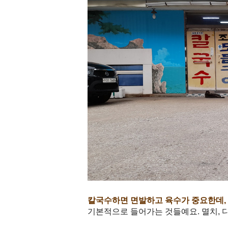
칼국수하면 면발하고 육수가 중요한데, 
기본적으로 들어가는 것들예요. 멸치, 디