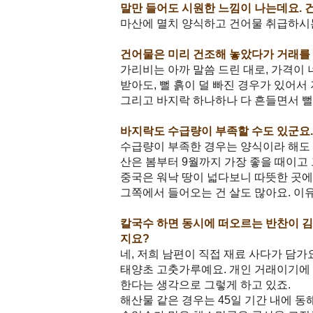
말만 들어도 시원한 느낌이 나는데요. 
마산에 멸치 양식하고 건어물 취급하시는
건어물은 미리 건조해 놓았다가 거래를
가리비는 아까 말씀 드린 대로, 가격이 
받아도, 뻘 흙이 덜 빠진 경우가 있어서
그리고 바지락 하나하나 다 흔들면서 뻘
바지락도 수급량이 부족할 수도 있군요
수급량이 부족한 경우는 양식이라 해도 
산은 봄부터 9월까지 가장 좋을 때이고 
중국은 워낙 땅이 넓다보니 따뜻한 곳에
그쪽에서 들어오는 건 살도 많아요. 이
칼국수 하면 동시에 떠오르는 반찬이 김
지요?
네, 저희 남편이 직접 재료 사다가 담
태양초 고춧가루예요. 개인 거래이기에 
한다는 생각으로 그렇게 하고 있죠.
해산물 같은 경우는 45일 기간 내에 