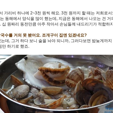
라서 가리비 하나에 2~3천 원씩 해요. 3천 원까지 할 때는 저희로
는 동해에서 양식을 많이 했는데, 지금은 동해에서 나오는 건 거의
. 십 원짜리 동전만큼 아주 작아서 손님들께 내드리기가 적합하지
국수를 거의 못 봤어요. 조개구이 집엔 있겠네요?
는데, 그거 하다 보니 술을 놔야 되니까, 그러다보면 밤늦게까지 
찜만 하기로 했죠.