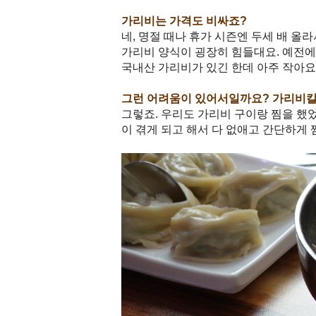
가리비는 가격도 비싸죠?
네, 명절 때나 휴가 시즌엔 두세 배 올
가리비 양식이 굉장히 힘들대요. 예전에
국내산 가리비가 있긴 한데 아주 작아요
그런 어려움이 있어서일까요? 가리비칼
그렇죠. 우리도 가리비 구이랑 찜을 했었
이 겪게 되고 해서 다 없애고 간단하게 