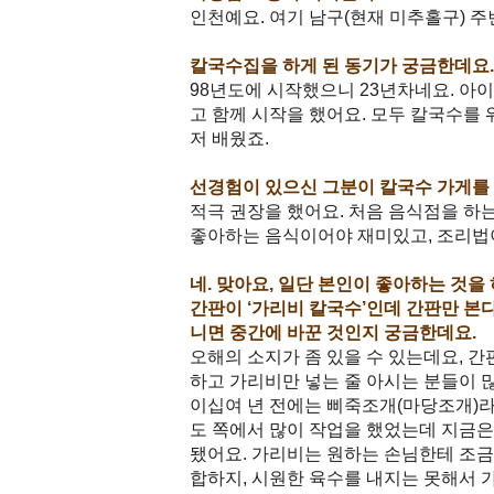
인천예요. 여기 남구(현재 미추홀구) 주
칼국수집을 하게 된 동기가 궁금한데요
98년도에 시작했으니 23년차네요. 아
고 함께 시작을 했어요. 모두 칼국수를
저 배웠죠.
선경험이 있으신 그분이 칼국수 가게를
적극 권장을 했어요. 처음 음식점을 하는
좋아하는 음식이어야 재미있고, 조리법
네. 맞아요, 일단 본인이 좋아하는 것을 
간판이 ‘가리비 칼국수’인데 간판만 본
니면 중간에 바꾼 것인지 궁금한데요.
오해의 소지가 좀 있을 수 있는데요, 
하고 가리비만 넣는 줄 아시는 분들이 
이십여 년 전에는 삐죽조개(마당조개)라
도 쪽에서 많이 작업을 했었는데 지금은
됐어요. 가리비는 원하는 손님한테 조금
합하지, 시원한 육수를 내지는 못해서 