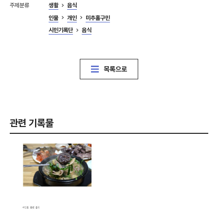
주제분류
생활
음식
인물
개인
미추홀구민
시민기록단
음식
목록으로
관련 기록물