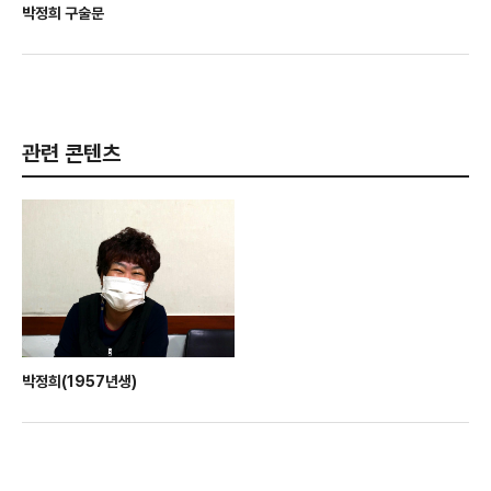
박정희 구술문
관련 콘텐츠
박정희(1957년생)