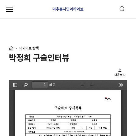
아카이브 탐색
박정희 구술인터뷰
다운로드