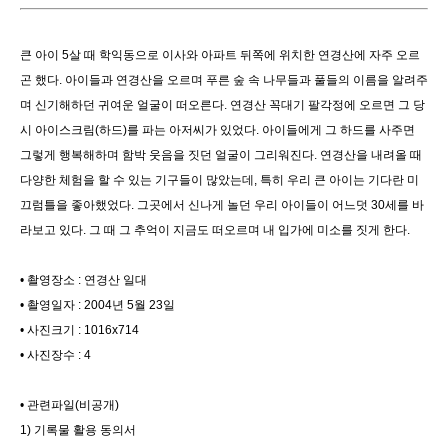
큰 아이 5살 때 학익동으로 이사와 아파트 뒤쪽에 위치한 연경산에 자주 오르
곤 했다. 아이들과 연경산을 오르며 푸른 숲 속 나무들과 풀들의 이름을 알려주
며 신기해하던 귀여운 얼굴이 떠오른다. 연경산 꼭대기 팔각정에 오르면 그 당
시 아이스크림(하드)를 파는 아저씨가 있었다. 아이들에게 그 하드를 사주면
그렇게 행복해하며 함박 웃음을 짓던 얼굴이 그리워진다. 연경산을 내려올 때
다양한 체험을 할 수 있는 기구들이 많았는데, 특히 우리 큰 아이는 기다란 미
끄럼틀을 좋아했었다. 그곳에서 신나게 놀던 우리 아이들이 어느덧 30세를 바
라보고 있다. 그 때 그 추억이 지금도 떠오르며 내 입가에 미소를 짓게 한다.
• 촬영장소 : 연경산 일대
• 촬영일자 : 2004년 5월 23일
• 사진크기 : 1016x714
• 사진장수 : 4
• 관련파일(비공개)
1) 기록물 활용 동의서