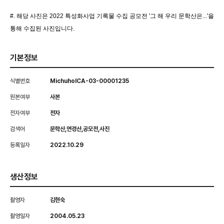
#. 해당 사진은 2022 특성화사업 기록물 수집 공모전 '그 해 우리 문학산은...'을
통해 수집된 사진입니다.
기본정보
식별번호
MichuholCA-03-00001235
원본여부
사본
전자여부
전자
검색어
문학산,연경산,공모전,사진
등록일자
2022.10.29
생산정보
촬영자
김현숙
촬영일자
2004.05.23