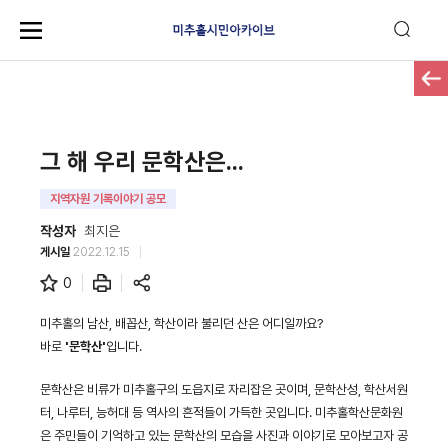
그 해 우리 문학산은...
지역자원 기록이야기 공모
작성자
최지은
게시일
2022.12.15
0
미추홀의 남산, 배꼽산, 학산이라 불리던 산은 어디일까요?
바로
'문학산'
입니다.
문학산은 비류가 미추홀구의 도읍지로 자리잡은 곳이며, 문학산성, 학산서원
터, 나루터, 능허대 등 역사의 흔적들이 가득한 곳입니다. 미추홀학산문화원
은 주민들이 기억하고 있는 문학산의 모습을 사진과 이야기로 모아보고자 공