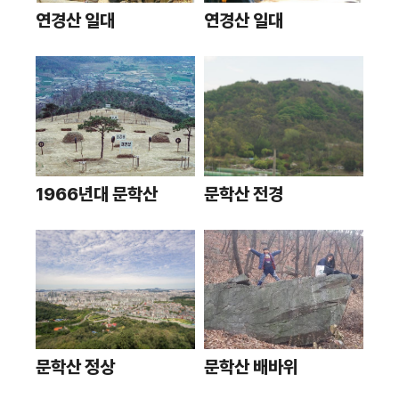
연경산 일대
연경산 일대
1966년대 문학산
문학산 전경
문학산 정상
문학산 배바위