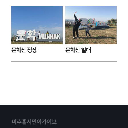
문학산 정상
문학산 일대