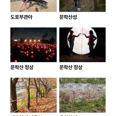
도호부관아
문학산성
문학산 정상
문학산 정상