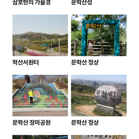
삼호현의 가을경
문학산성
학산서원터
문학산 정상
문학산 장미공원
문학산 정상