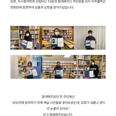
또한, 우수참여작에 선정되신 10분과 참여해주신 주민분들 모두 미추홀학산
문화원에 방문하여 상품과 상장을 받아가셨답니다.
참여해주셨던 한 주민께선
"공모전에 참여하기 위해 옛날 사진들을 찾아보았는데, 감회가 새롭고 괜시
리 눈물이 났어요."
라고 말씀해주셨습니다.